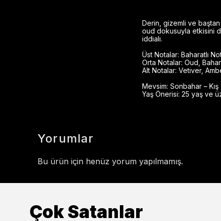
Derin, gizemli ve baştan 
oud dokusuyla etkisini de
iddialı.
Üst Notalar: Baharatlı No
Orta Notalar: Oud, Bahar
Alt Notalar: Vetiver, Am
Mevsim: Sonbahar – Kış
Yaş Önerisi: 25 yaş ve üz
Yorumlar
Bu ürün için henüz yorum yapılmamış.
Çok Satanlar