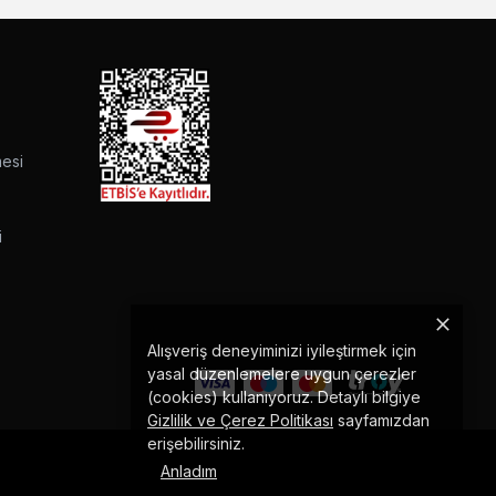
mesi
i
Alışveriş deneyiminizi iyileştirmek için
yasal düzenlemelere uygun çerezler
(cookies) kullanıyoruz. Detaylı bilgiye
Gizlilik ve Çerez Politikası
sayfamızdan
erişebilirsiniz.
Anladım