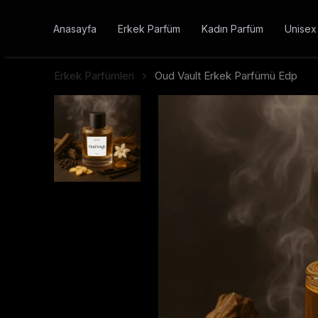
Anasayfa
Erkek Parfüm
Kadın Parfüm
Unisex
Erkek Parfümleri
Oud Vault Erkek Parfümü Edp