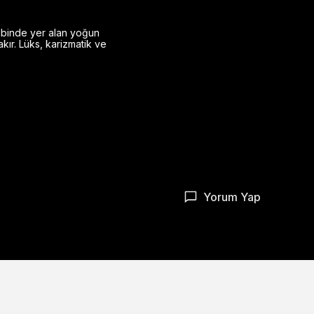
kalbinde yer alan yoğun
akır. Lüks, karizmatik ve
Yorum Yap