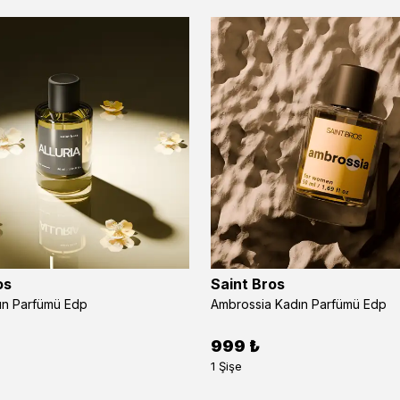
os
Saint Bros
dın Parfümü Edp
Ambrossia Kadın Parfümü Edp
999 ₺
1 Şişe