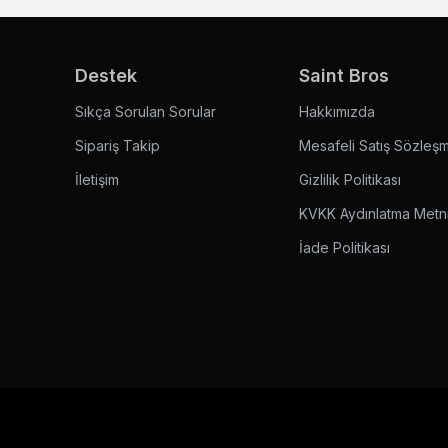
Destek
Saint Bros
Sıkça Sorulan Sorular
Hakkımızda
Sipariş Takip
Mesafeli Satış Sözleş
İletişim
Gizlilik Politikası
KVKK Aydınlatma Metn
İade Politikası