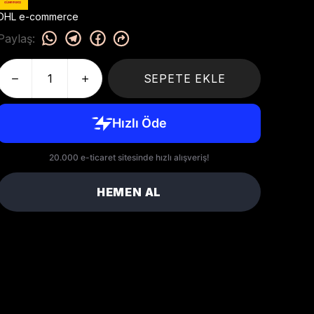
DHL e-commerce
Paylaş
:
SEPETE EKLE
HEMEN AL