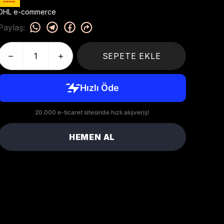
DHL e-commerce
Paylaş
:
SEPETE EKLE
HEMEN AL