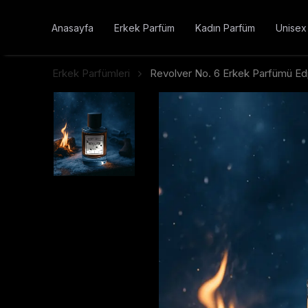
Anasayfa
Erkek Parfüm
Kadın Parfüm
Unisex
Erkek Parfümleri
Revolver No. 6 Erkek Parfümü E