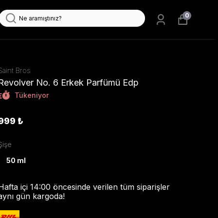
0
Saint Bros
Revolver No. 6 Erkek Parfümü Edp
Tükeniyor
999 ₺
Şişe
50 ml
Hafta içi 14:00 öncesinde verilen tüm siparişler
aynı gün kargoda!