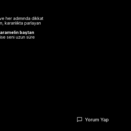
 ve her adımında dikkat
m, karanlıkta parlayan
aramelin baştan
ise seni uzun süre
Yorum Yap