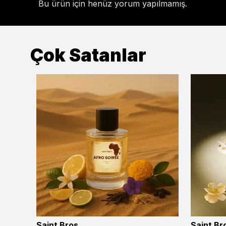
Bu ürün için henüz yorum yapılmamış.
Çok Satanlar
Saint Bros
Saint Br