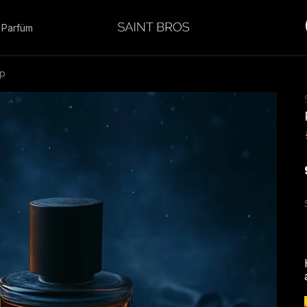
 Parfüm
dp